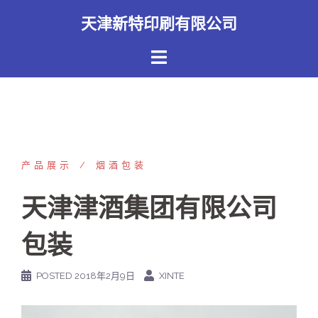
Skip
天津新特印刷有限公司
to
content
产品展示
烟酒包装
天津津酒集团有限公司
包装
POSTED
2018年2月9日
XINTE