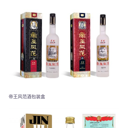
帝王风范酒包装盒