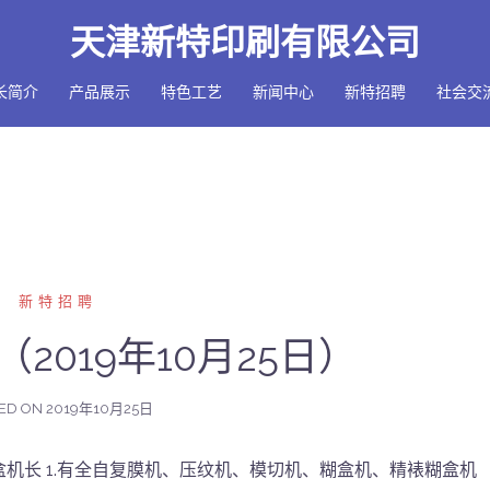
天津新特印刷有限公司
长简介
产品展示
特色工艺
新闻中心
新特招聘
社会交
新特招聘
2019年10月25日）
ED ON
2019年10月25日
机长 1.有全自复膜机、压纹机、模切机、糊盒机、精裱糊盒机