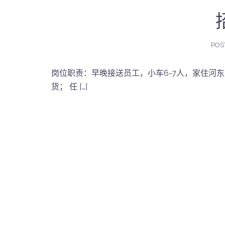
POS
岗位职责：早晚接送员工，小车6-7人，家住河
货； 任 […]