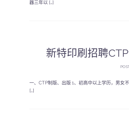
器三年以 […]
新特印刷招聘CT
POS
一、CTP制版、出版 1、初高中以上学历，男女不
[…]