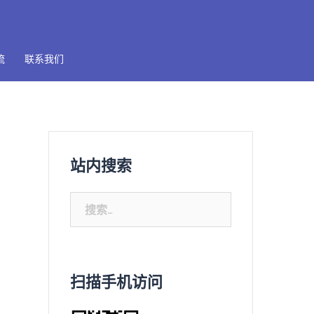
流
联系我们
站内搜索
搜
索：
扫描手机访问