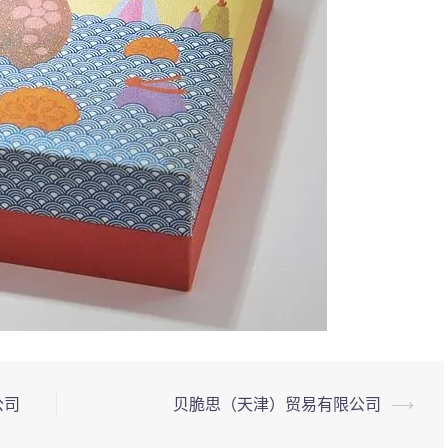
公司
贝脆思（天津）贸易有限公司
⟶