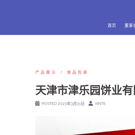
Skip
to
content
首页
董事
产品展示
食品包装
天津市津乐园饼业有
POSTED
2023年3月31日
XINTE