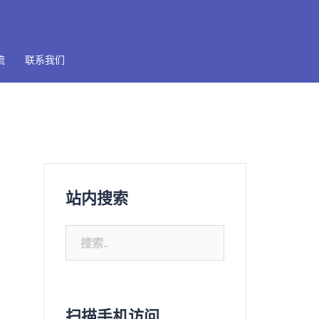
流
联系我们
站内搜索
搜
索：
扫描手机访问