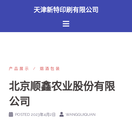
Skip
天津新特印刷有限公司
to
content
产品展示
烟酒包装
北京顺鑫农业股份有限
公司
POSTED
2023年4月2日
WANGGUIQUAN