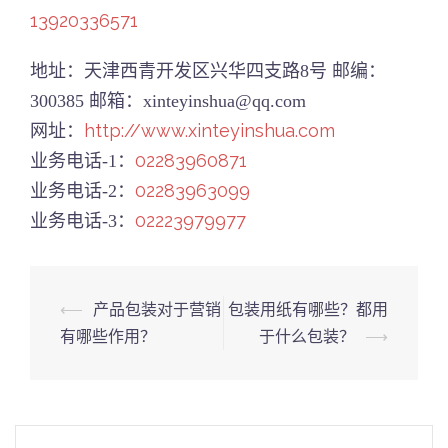
13920336571
地址：天津西青开发区兴华四支路8号 邮编：
300385 邮箱：xinteyinshua@qq.com
http://www.xinteyinshua.com
网址：
02283960871
业务电话-1：
02283963099
业务电话-2：
02223979977
业务电话-3：
⟵
产品包装对于营销
包装用纸有哪些？都用
Post
有哪些作用？
于什么包装？
⟶
navigation