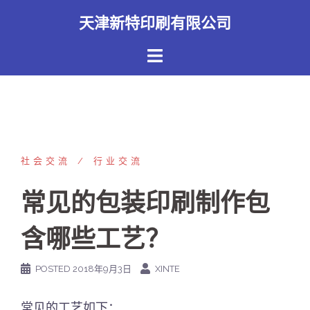
Skip
天津新特印刷有限公司
to
content
社会交流
行业交流
常见的包装印刷制作包
含哪些工艺？
POSTED
2018年9月3日
XINTE
常见的工艺如下：