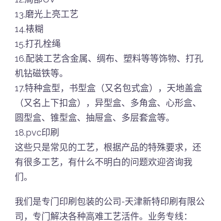
13.磨光上亮工艺
14.裱糊
15.打孔栓绳
16.配装工艺含金属、绸布、塑料等等饰物、打孔
机钻磁铁等。
17.特种盒型，书型盒（又名包式盒），天地盖盒
（又名上下扣盒），异型盒、多角盒、心形盒、
圆型盒、锥型盒、抽屉盒、多层套盒等。
18.pvc印刷
这些只是常见的工艺，根据产品的特殊要求，还
有很多工艺，有什么不明白的问题欢迎咨询我
们。
我们是专门印刷包装的公司-天津新特印刷有限公
司，专门解决各种高难工艺活件。
业务专线：